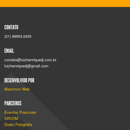
CONTATO
(21) 99953-2435
EMAIL
contato@luizhenriquedj.com.br
luizhenriquedj@gmail.com
DESENVOLVIDO POR
Maximum Web
PARCEIROS
Eventos Possíveis
SRCOM
Dueto Fotografia