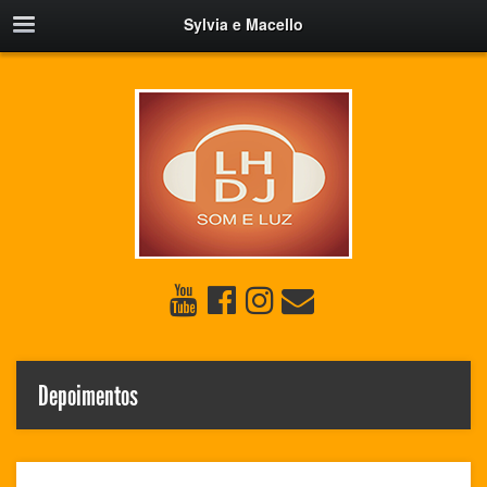
Sylvia e Macello
Depoimentos